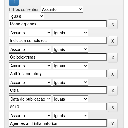
Filtros correntes: