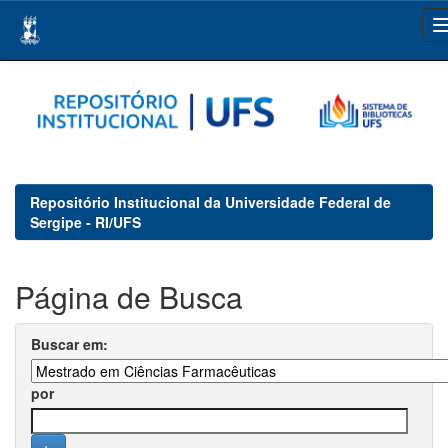
Skip
navigation
Repositório Institucional da Universidade Federal de
Sergipe - RI/UFS
Página de Busca
Buscar em:
por