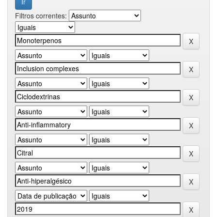
Filtros correntes: