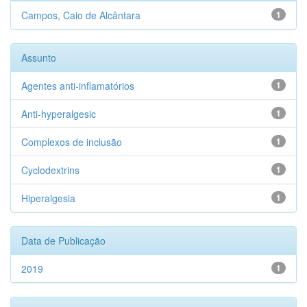
Campos, Caio de Alcântara
1
Assunto
Agentes anti-inflamatórios
1
Anti-hyperalgesic
1
Complexos de inclusão
1
Cyclodextrins
1
Hiperalgesia
1
Data de Publicação
2019
1