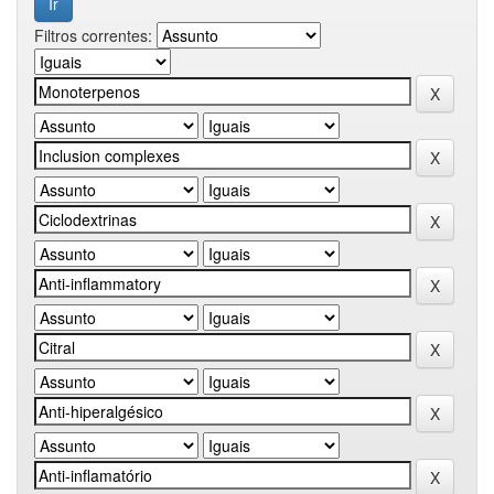
Filtros correntes: