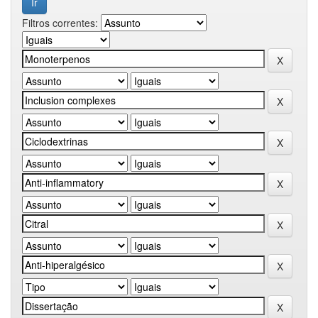
Filtros correntes: