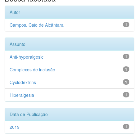
Autor
Campos, Caio de Alcântara
1
Assunto
Anti-hyperalgesic
1
Complexos de inclusão
1
Cyclodextrins
1
Hiperalgesia
1
Data de Publicação
2019
1