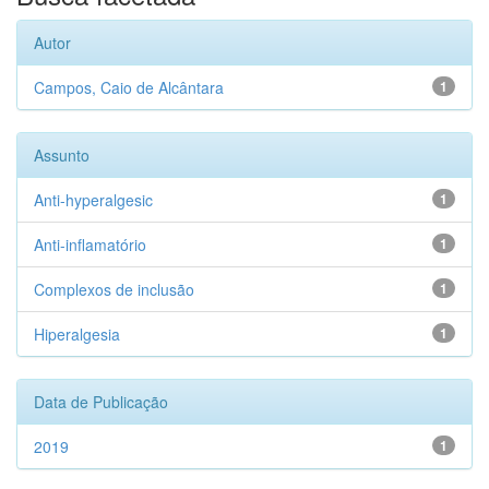
Autor
Campos, Caio de Alcântara
1
Assunto
Anti-hyperalgesic
1
Anti-inflamatório
1
Complexos de inclusão
1
Hiperalgesia
1
Data de Publicação
2019
1