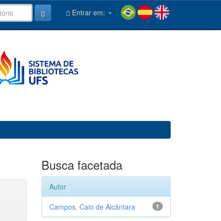
Entrar em:
Busca facetada
Autor
Campos, Caio de Alcântara
1