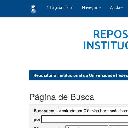
Página inicial
Navegar
Ajuda
Skip
navigation
Repositório Institucional da Universidade Feder
Página de Busca
Buscar em:
por