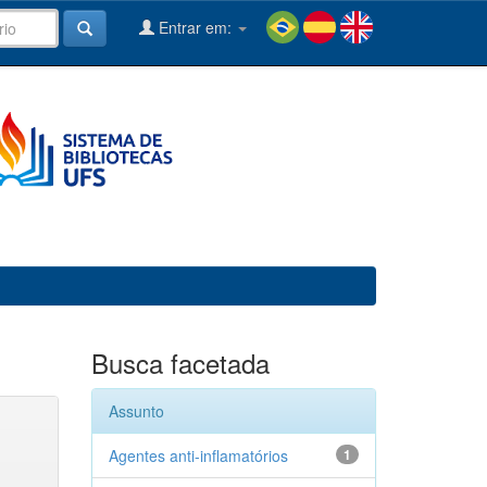
Entrar em:
Busca facetada
Assunto
Agentes anti-inflamatórios
1