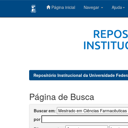
Página inicial
Navegar
Ajuda
Skip
navigation
Repositório Institucional da Universidade Feder
Página de Busca
Buscar em:
por