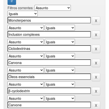
Filtros correntes: