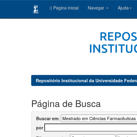
Página inicial
Navegar
Ajuda
Skip
navigation
Repositório Institucional da Universidade Feder
Página de Busca
Buscar em:
por