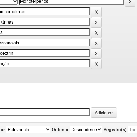
por
Ordenar
Registro(s)