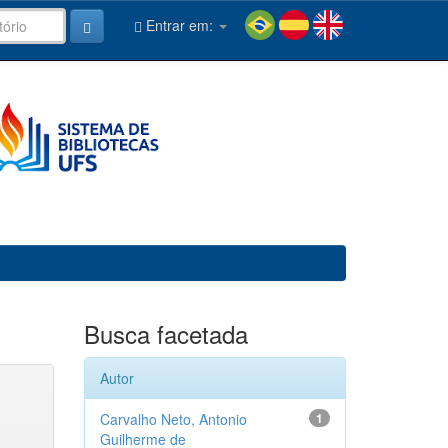
Entrar em:
Busca facetada
Autor
Carvalho Neto, Antonio
1
Guilherme de