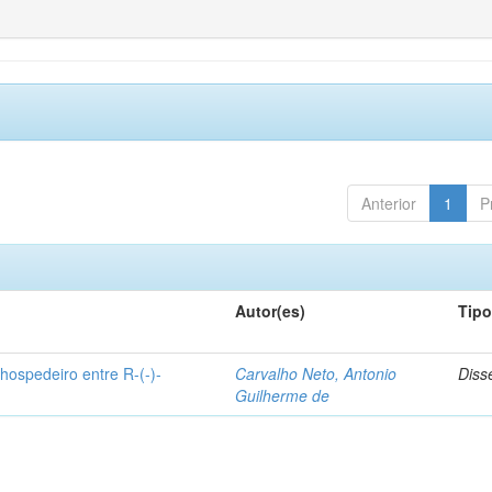
Anterior
1
P
Autor(es)
Tip
hospedeiro entre R-(-)-
Carvalho Neto, Antonio
Diss
Guilherme de