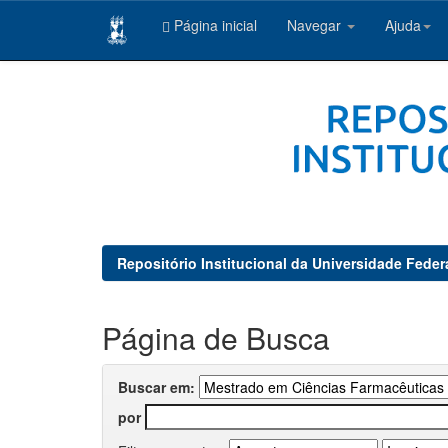
Página inicial
Navegar
Ajuda
Skip
navigation
Repositório Institucional da Universidade Feder
Página de Busca
Buscar em:
por