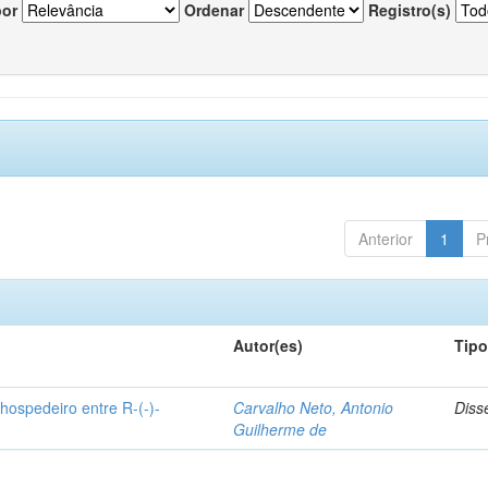
por
Ordenar
Registro(s)
Anterior
1
P
Autor(es)
Tip
hospedeiro entre R-(-)-
Carvalho Neto, Antonio
Diss
Guilherme de