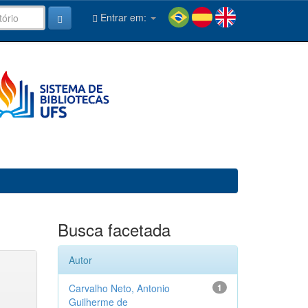
Entrar em:
Busca facetada
Autor
Carvalho Neto, Antonio
1
Guilherme de