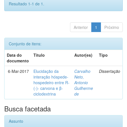
Resultado 1-1 de 1.
Anterior
1
Próximo
Conjunto de itens:
Data do
Título
Autor(es)
Tipo
documento
6-Mar-2017
Elucidação da
Carvalho
Dissertação
interação hóspede-
Neto,
hospedeiro entre R-
Antonio
(-)- carvona e β-
Guilherme
ciclodextrina
de
Busca facetada
Assunto