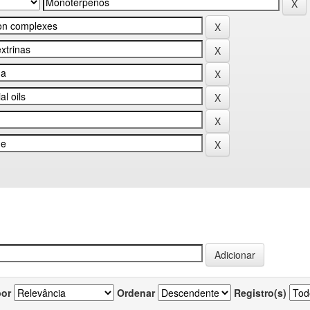
por
Ordenar
Registro(s)