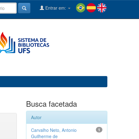
Entrar em:
Busca facetada
Autor
Carvalho Neto, Antonio
1
Guilherme de