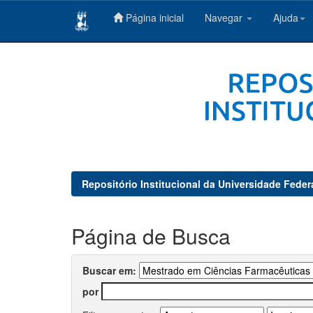
Página inicial
Navegar
Ajuda
Skip
navigation
Repositório Institucional da Universidade Feder
Página de Busca
Buscar em:
por