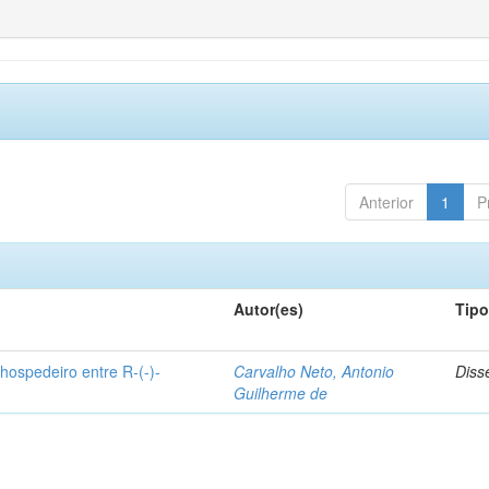
Anterior
1
P
Autor(es)
Tip
hospedeiro entre R-(-)-
Carvalho Neto, Antonio
Diss
Guilherme de