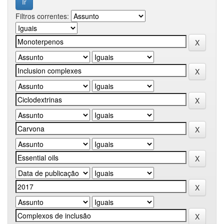
Filtros correntes: