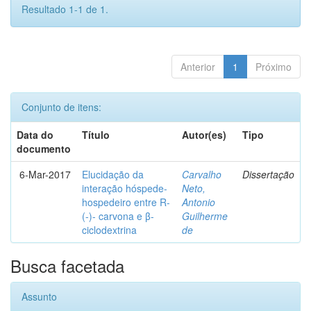
Resultado 1-1 de 1.
Anterior
1
Próximo
Conjunto de itens:
Data do
Título
Autor(es)
Tipo
documento
6-Mar-2017
Elucidação da
Carvalho
Dissertação
interação hóspede-
Neto,
hospedeiro entre R-
Antonio
(-)- carvona e β-
Guilherme
ciclodextrina
de
Busca facetada
Assunto