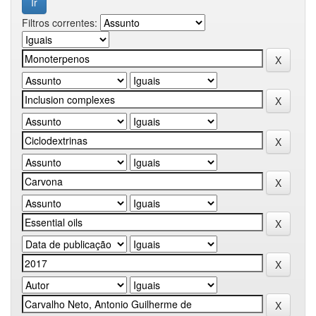
Filtros correntes: