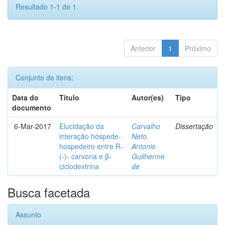
Resultado 1-1 de 1.
Anterior
1
Próximo
Conjunto de itens:
Data do
Título
Autor(es)
Tipo
documento
6-Mar-2017
Elucidação da
Carvalho
Dissertação
interação hóspede-
Neto,
hospedeiro entre R-
Antonio
(-)- carvona e β-
Guilherme
ciclodextrina
de
Busca facetada
Assunto