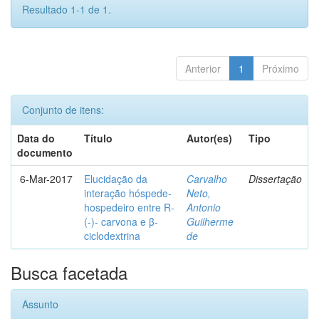
Resultado 1-1 de 1.
Anterior
1
Próximo
Conjunto de itens:
Data do
Título
Autor(es)
Tipo
documento
6-Mar-2017
Elucidação da
Carvalho
Dissertação
interação hóspede-
Neto,
hospedeiro entre R-
Antonio
(-)- carvona e β-
Guilherme
ciclodextrina
de
Busca facetada
Assunto