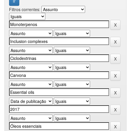
Filtros correntes: