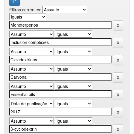
Filtros correntes: