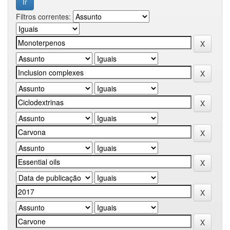
Filtros correntes: