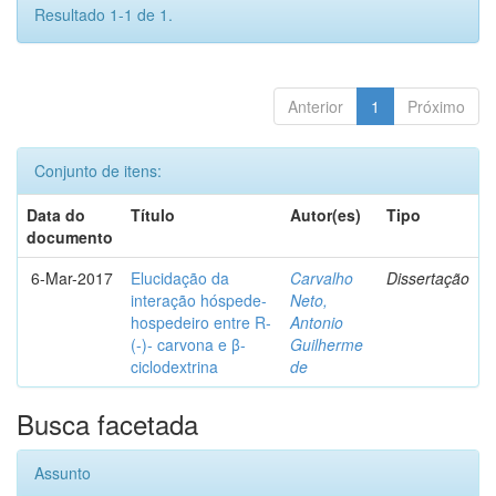
Resultado 1-1 de 1.
Anterior
1
Próximo
Conjunto de itens:
Data do
Título
Autor(es)
Tipo
documento
6-Mar-2017
Elucidação da
Carvalho
Dissertação
interação hóspede-
Neto,
hospedeiro entre R-
Antonio
(-)- carvona e β-
Guilherme
ciclodextrina
de
Busca facetada
Assunto