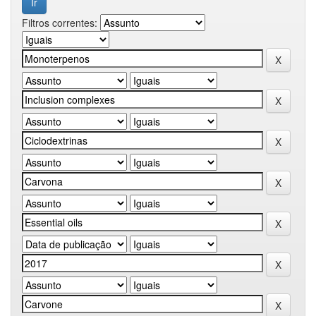
Filtros correntes: