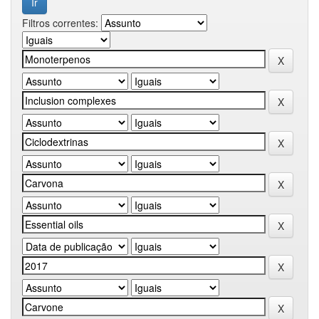
Filtros correntes: