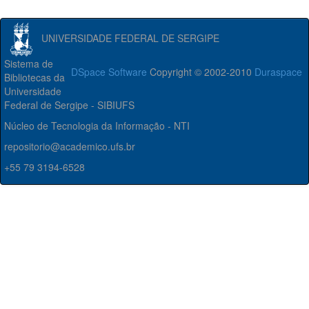
UNIVERSIDADE FEDERAL DE SERGIPE
Sistema de
DSpace Software
Copyright © 2002-2010
Duraspace
Bibliotecas da
Universidade
Federal de Sergipe - SIBIUFS
Núcleo de Tecnologia da Informação - NTI
repositorio@academico.ufs.br
+55 79 3194-6528