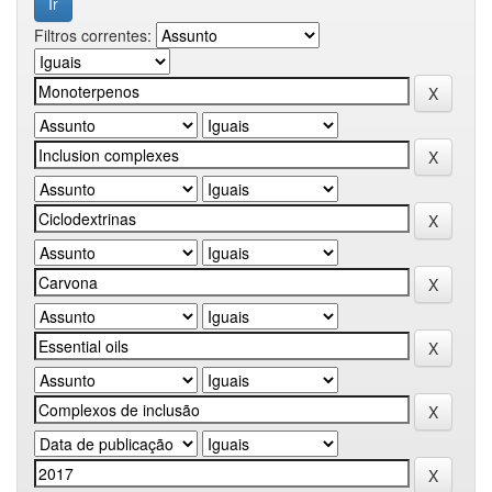
Filtros correntes: