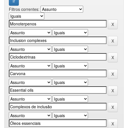
Filtros correntes: