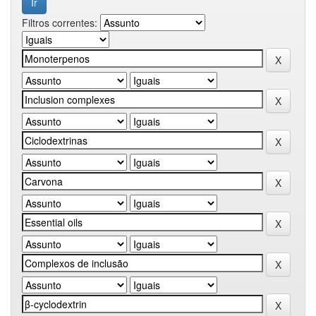
Filtros correntes: