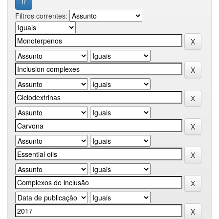
Filtros correntes: