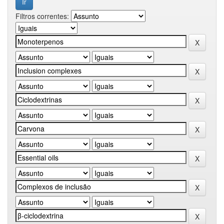
Filtros correntes: