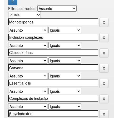
Filtros correntes: