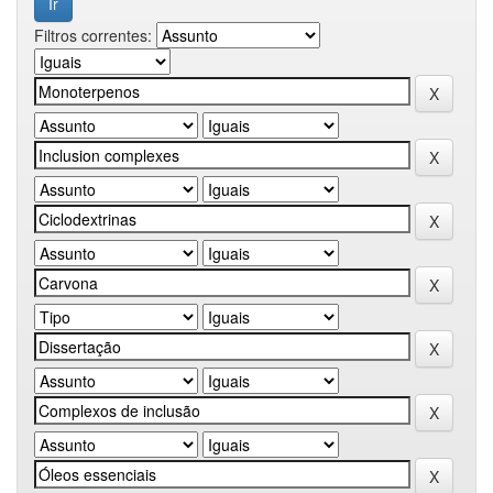
Filtros correntes: