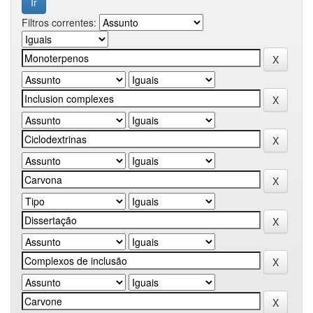
Filtros correntes: