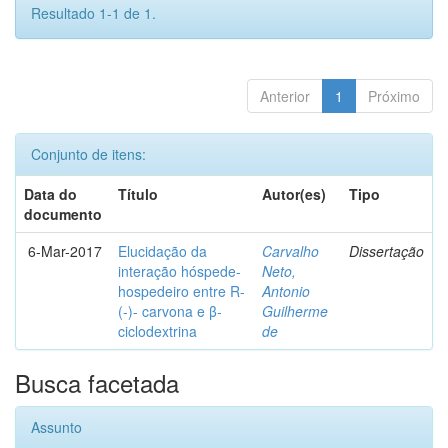
Resultado 1-1 de 1.
Anterior
1
Próximo
Conjunto de itens:
Data do
Título
Autor(es)
Tipo
documento
6-Mar-2017
Elucidação da
Carvalho
Dissertação
interação hóspede-
Neto,
hospedeiro entre R-
Antonio
(-)- carvona e β-
Guilherme
ciclodextrina
de
Busca facetada
Assunto