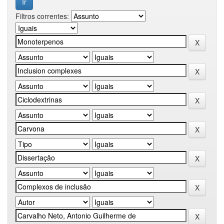
Filtros correntes: