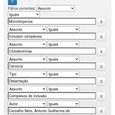
Filtros correntes: