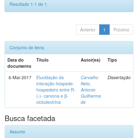
Resultado 1-1 de 1.
Anterior
1
Próximo
Conjunto de itens:
Data do
Título
Autor(es)
Tipo
documento
6-Mar-2017
Elucidação da
Carvalho
Dissertação
interação hóspede-
Neto,
hospedeiro entre R-
Antonio
(-)- carvona e β-
Guilherme
ciclodextrina
de
Busca facetada
Assunto