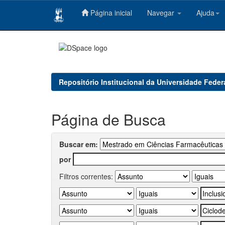
Página inicial
Navegar
Ajuda
Skip
navigation
Repositório Institucional da Universidade Feder
Página de Busca
Buscar em:
por
Filtros correntes: