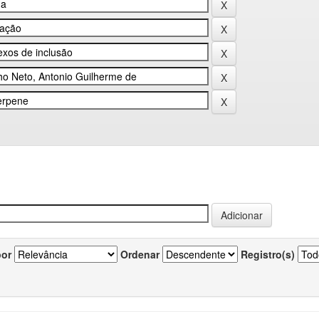
por
Ordenar
Registro(s)