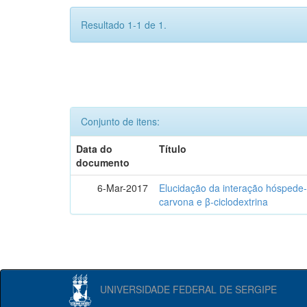
Resultado 1-1 de 1.
Conjunto de itens:
Data do
Título
documento
6-Mar-2017
Elucidação da interação hóspede-
carvona e β-ciclodextrina
UNIVERSIDADE FEDERAL DE SERGIPE