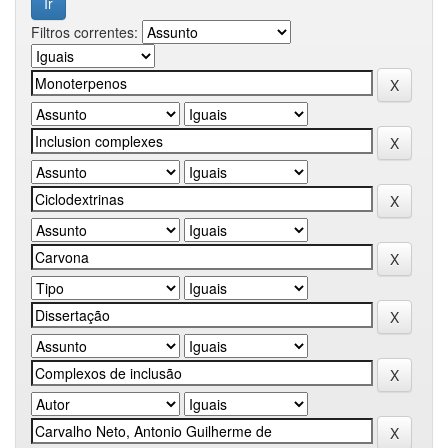
Filtros correntes: