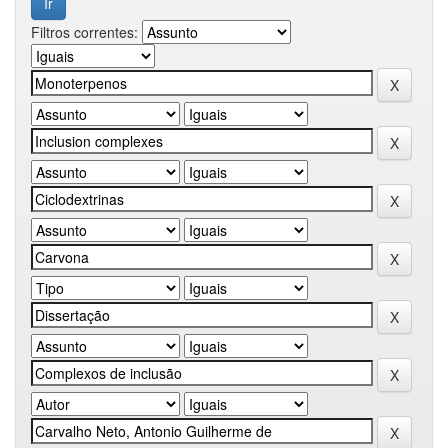
Filtros correntes: