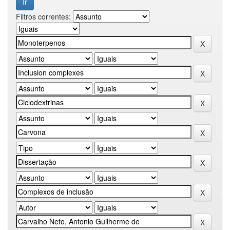
Filtros correntes: