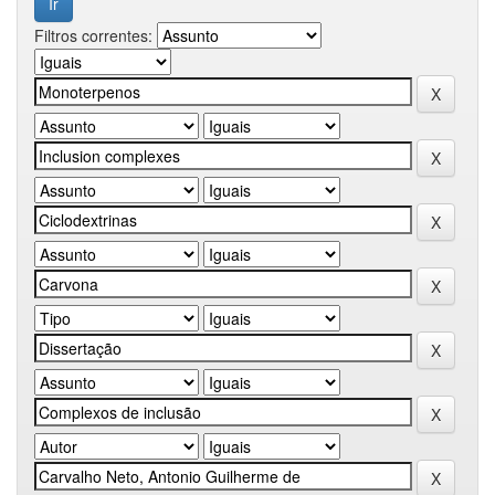
Filtros correntes: