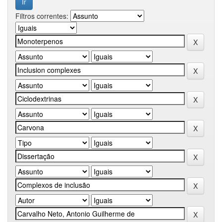
Filtros correntes: