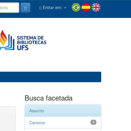
Entrar em:
Busca facetada
Assunto
Carvone
1