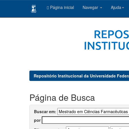
Página inicial
Navegar
Ajuda
Skip
navigation
Repositório Institucional da Universidade Feder
Página de Busca
Buscar em:
por