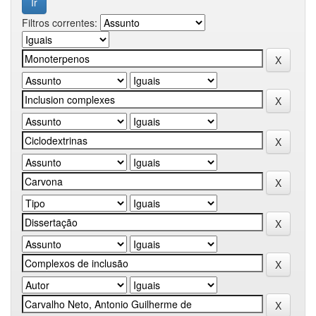
Filtros correntes: