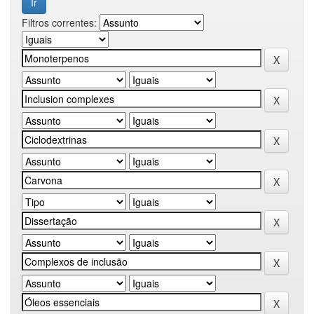
Filtros correntes: