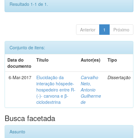
Resultado 1-1 de 1.
Anterior
1
Próximo
Conjunto de itens:
Data do
Título
Autor(es)
Tipo
documento
6-Mar-2017
Elucidação da
Carvalho
Dissertação
interação hóspede-
Neto,
hospedeiro entre R-
Antonio
(-)- carvona e β-
Guilherme
ciclodextrina
de
Busca facetada
Assunto