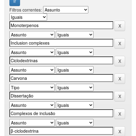
Filtros correntes: