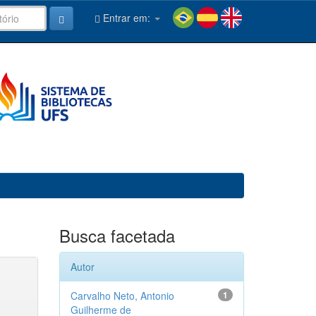
Entrar em:
Busca facetada
Autor
Carvalho Neto, Antonio
1
Guilherme de