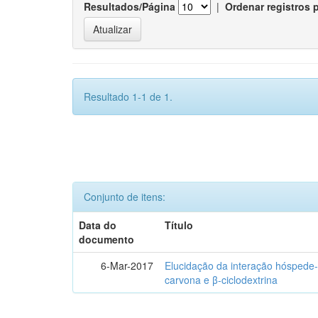
Resultados/Página
|
Ordenar registros 
Resultado 1-1 de 1.
Conjunto de itens:
Data do
Título
documento
6-Mar-2017
Elucidação da interação hóspede-
carvona e β-ciclodextrina