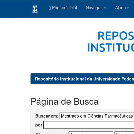
Página inicial
Navegar
Ajuda
Skip
navigation
Repositório Institucional da Universidade Feder
Página de Busca
Buscar em:
por