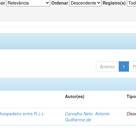
por
Ordenar
Registro(s)
Anterior
1
P
Autor(es)
Tip
hospedeiro entre R-(-)-
Carvalho Neto, Antonio
Diss
Guilherme de