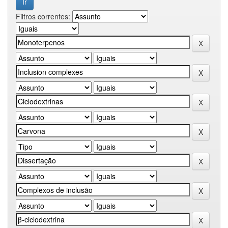
Filtros correntes: