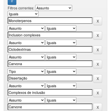
Filtros correntes: