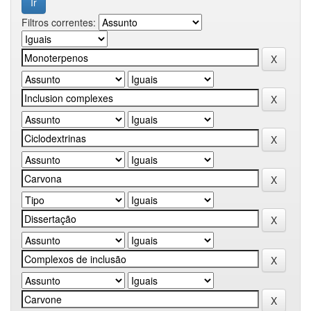
Filtros correntes: