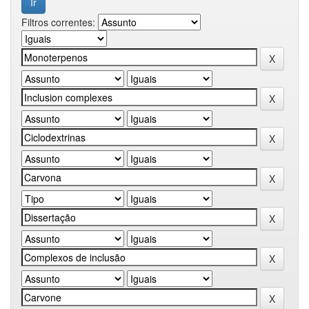
Filtros correntes: