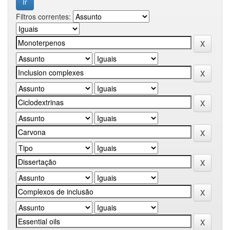
Filtros correntes: