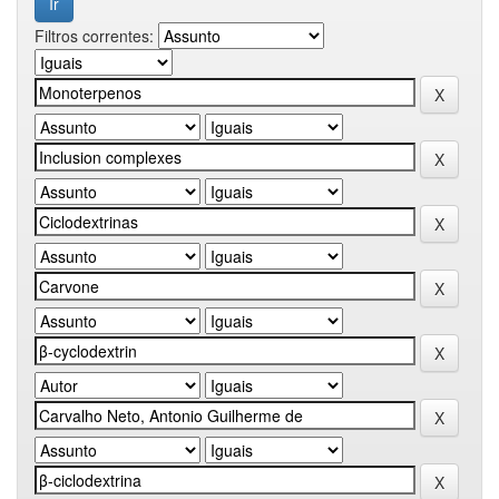
Filtros correntes: